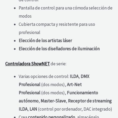
Pantalla de control para una cómoda selección de
modos
Cubierta compacta y resistente para uso
profesional
Elección de los artistas láser
Elección de los diseñadores de iluminación
Controladora ShowNET
de serie:
Varias opciones de control:
ILDA
,
DMX
Profesional
(dos modos),
Art-Net
Profesional
(dos modos),
Funcionamiento
autónomo
,
Master-Slave
,
Receptor de streaming
ILDA
,
LAN
(control por ordenador, DAC integrado)
Crea
contenido personalizado
, almacénalo