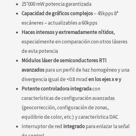
25’000 mW potencia garantizada
Capacidad de gráficos complejos
– 45kpps 8°
escáneres – actualizables a 60kpps
Haces intensos y extremadamente nítidos
,
especialmente en comparación con otros láseres
de esta potencia
Módulos láser de semiconductores RTI
avanzados
para un perfil de haz homogéneo y una
divergencia igual de <0.8 mrad
en los ejes x e y
Potente controladora integrada
con
características de configuración avanzadas
(geocorrección, configuración de zonas,
equilibrio de color, etc.) y característica DAC
Interruptor de red
integrado
para enlazar la señal
de control