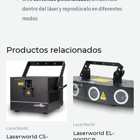
dentro del láser y reprodúcelo en diferentes
modos
Productos relacionados
LaserWorld
LaserWorld
Laserworld EL-
Laserworld CS-
900RGB