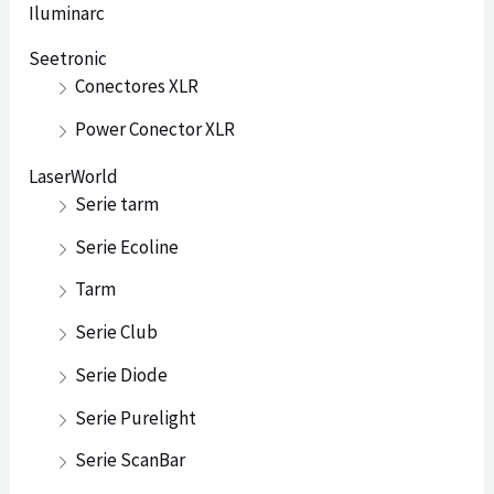
Iluminarc
Seetronic
Conectores XLR
Power Conector XLR
LaserWorld
Serie tarm
Serie Ecoline
Tarm
Serie Club
Serie Diode
Serie Purelight
Serie ScanBar