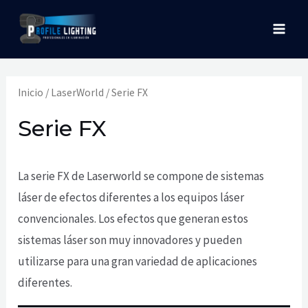
Ir
MAI
al
MEN
contenido
Inicio
/
LaserWorld
/ Serie FX
Serie FX
La serie FX de Laserworld se compone de sistemas
láser de efectos diferentes a los equipos láser
convencionales. Los efectos que generan estos
sistemas láser son muy innovadores y pueden
utilizarse para una gran variedad de aplicaciones
diferentes.