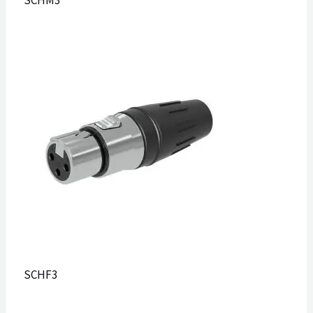
SCHM3
SCHF3