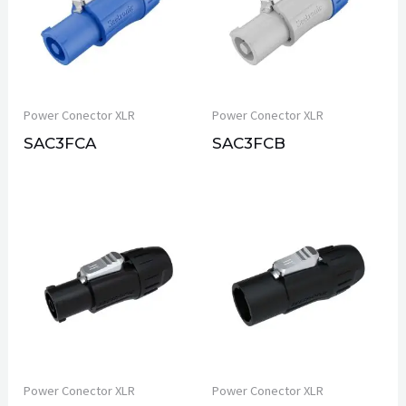
Power Conector XLR
Power Conector XLR
SAC3FCA
SAC3FCB
Power Conector XLR
Power Conector XLR