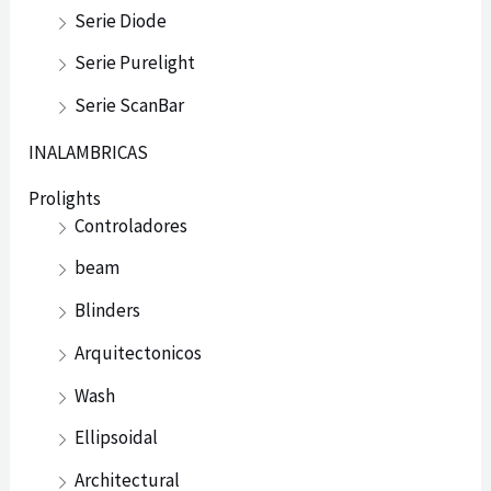
Serie Diode
Serie Purelight
Serie ScanBar
INALAMBRICAS
Prolights
Controladores
beam
Blinders
Arquitectonicos
Wash
Ellipsoidal
Architectural