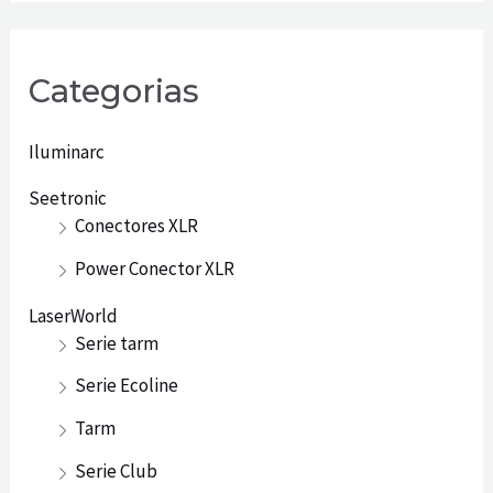
Categorias
Iluminarc
Seetronic
Conectores XLR
Power Conector XLR
LaserWorld
Serie tarm
Serie Ecoline
Tarm
Serie Club