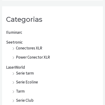
Categorias
Iluminarc
Seetronic
Conectores XLR
Power Conector XLR
LaserWorld
Serie tarm
Serie Ecoline
Tarm
Serie Club