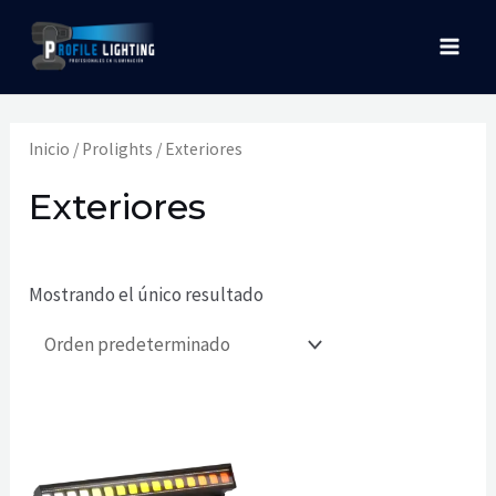
Ir
MAI
al
MEN
contenido
Inicio
/
Prolights
/ Exteriores
Exteriores
Mostrando el único resultado