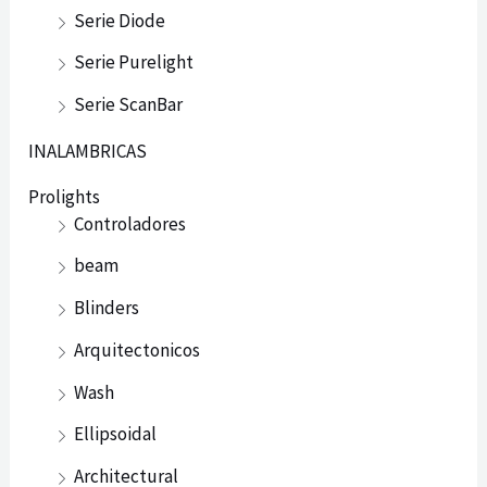
Serie Diode
Serie Purelight
Serie ScanBar
INALAMBRICAS
Prolights
Controladores
beam
Blinders
Arquitectonicos
Wash
Ellipsoidal
Architectural