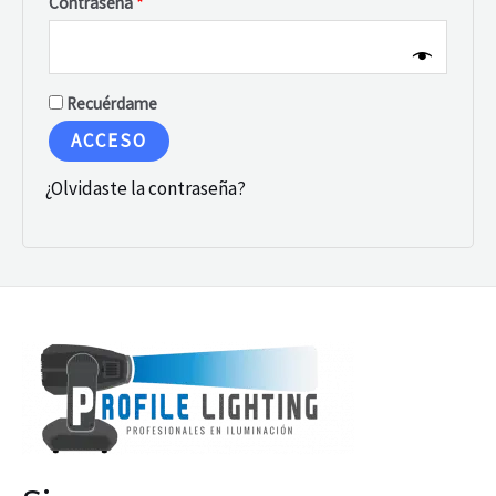
Contraseña
*
Recuérdame
ACCESO
¿Olvidaste la contraseña?