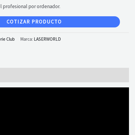
l profesional por ordenador.
COTIZAR PRODUCTO
rie Club
Marca:
LASERWORLD