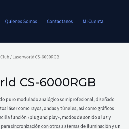
Quienes Somos
Contactanos
Mi Cuenta
 Club
/ Laserworld CS-6000RGB
rld CS-6000RGB
odo puro modulado analógico semiprofesional, diseñado
tos láser como rayos, ondas y túneles, así como gráficos
ncilla función «plug and play», modos de sonido a luz y
ara sincronización con otros sistemas de iluminación y un