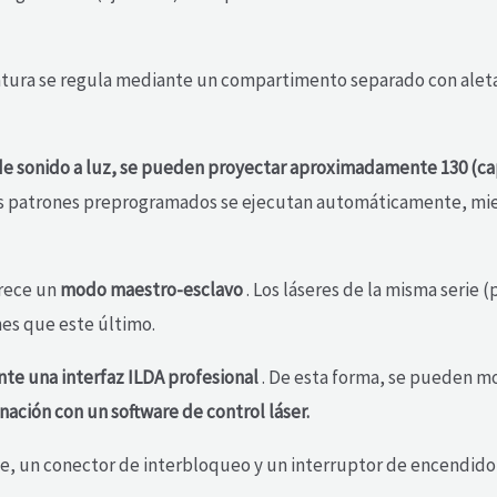
atura se regula mediante un compartimento separado con aletas
de sonido a luz, se pueden proyectar
aproximadamente 130 (capas
los patrones preprogramados se ejecutan automáticamente, mien
frece un
modo maestro-esclavo
. Los láseres de la misma serie
es que este último.
te una interfaz ILDA profesional
. De esta forma, se pueden m
nación con un software de control láser.
e, un conector de interbloqueo y un interruptor de encendido