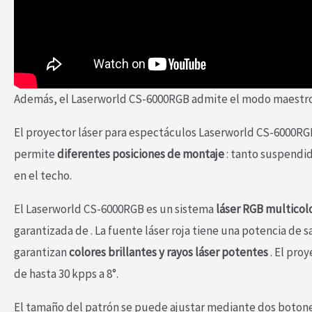
Además, el Laserworld CS-6000RGB admite el modo maestro-e
El proyector láser para espectáculos Laserworld CS-6000RG
permite
diferentes posiciones de montaje
: tanto suspendid
en el techo.
El Laserworld CS-6000RGB es un sistema
láser RGB multicol
garantizada de . La fuente láser roja tiene una potencia de 
garantizan
colores brillantes y rayos láser potentes
. El pro
de hasta 30 kpps a 8°.
El tamaño del patrón se puede ajustar mediante dos botones g