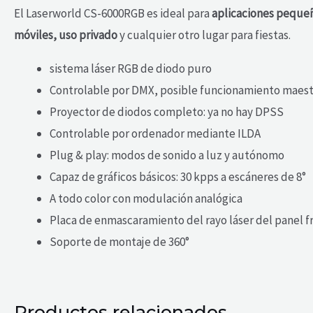
El Laserworld CS-6000RGB es ideal para
aplicaciones pequeñ
móviles, uso privado
y cualquier otro lugar para fiestas.
sistema láser RGB de diodo puro
Controlable por DMX, posible funcionamiento maest
Proyector de diodos completo: ya no hay DPSS
Controlable por ordenador mediante ILDA
Plug & play: modos de sonido a luz y autónomo
Capaz de gráficos básicos: 30 kpps a escáneres de 8°
A todo color con modulación analógica
Placa de enmascaramiento del rayo láser del panel f
Soporte de montaje de 360°
Productos relacionados