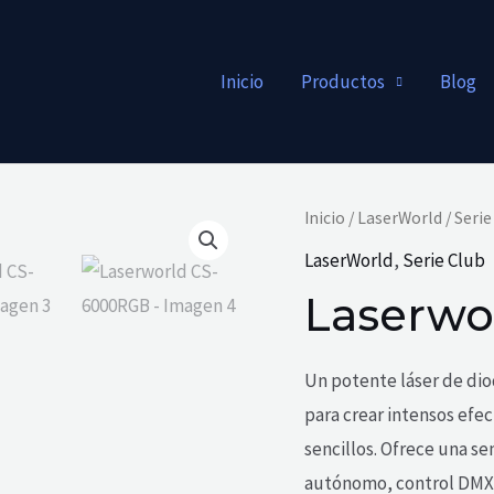
Inicio
Productos
Blog
Inicio
/
LaserWorld
/
Serie
LaserWorld
,
Serie Club
Laserwo
Un potente láser de di
para crear intensos efec
sencillos. Ofrece una se
autónomo, control DMX p