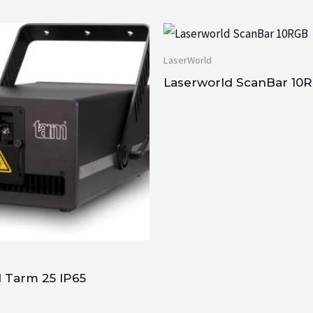
LaserWorld
Laserworld ScanBar 10
 Tarm 25 IP65