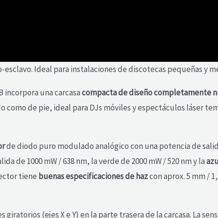
sclavo. Ideal para instalaciones de discotecas pequeñas y med
B incorpora una carcasa
compacta de diseño completamente 
o como de pie, ideal para DJs móviles y espectáculos láser temp
or
de diodo puro modulado analógico con una potencia de salid
salida de 1000 mW / 638 nm, la verde de 2000 mW / 520 nm y la
azu
yector tiene
buenas especificaciones de haz
con aprox. 5 mm / 1
iratorios (ejes X e Y) en la parte trasera de la carcasa. La sen