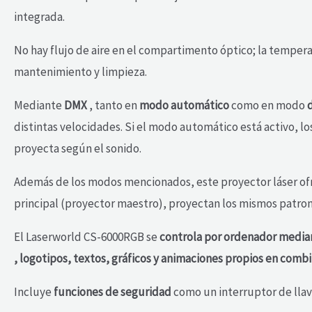
integrada.
No hay flujo de aire en el compartimento óptico; la temper
mantenimiento y limpieza.
Mediante
DMX
, tanto en
modo automático
como en modo
distintas velocidades. Si el modo automático está activo, 
proyecta según el sonido.
Además de los modos mencionados, este proyector láser o
principal (proyector maestro), proyectan los mismos patron
El Laserworld CS-6000RGB se
controla por ordenador median
, logotipos, textos, gráficos y animaciones propios en combi
Incluye
funciones de seguridad
como un interruptor de llav