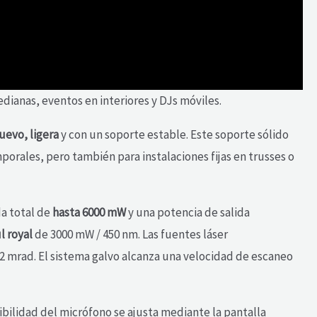
ianas, eventos en interiores y DJs móviles.
nuevo,
ligera
y con un soporte estable. Este soporte sólido
orales, pero también para instalaciones fijas en trusses o
a total de
hasta 6000 mW
y una potencia de salida
l royal
de 3000 mW / 450 nm. Las fuentes láser
,2 mrad. El sistema galvo alcanza una velocidad de escaneo
sibilidad del micrófono se ajusta mediante la pantalla