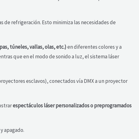
 de refrigeración. Esto minimiza las necesidades de
, túneles, vallas, olas, etc.)
en diferentes colores y a
tras que en el modo de sonido a luz, el sistema láser
 (proyectores esclavos), conectados vía DMX a un proyector
ostrar
espectáculos láser personalizados o preprogramados
 y apagado.