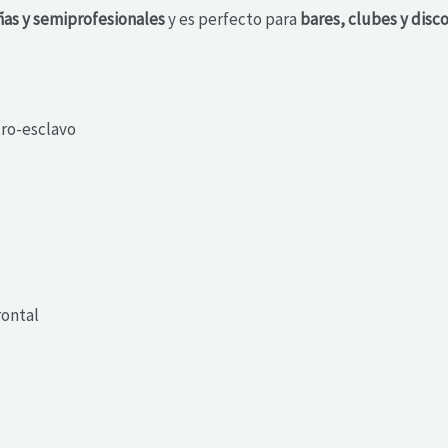
as y semiprofesionales
y es perfecto para
bares, clubes y dis
ro-esclavo
rontal