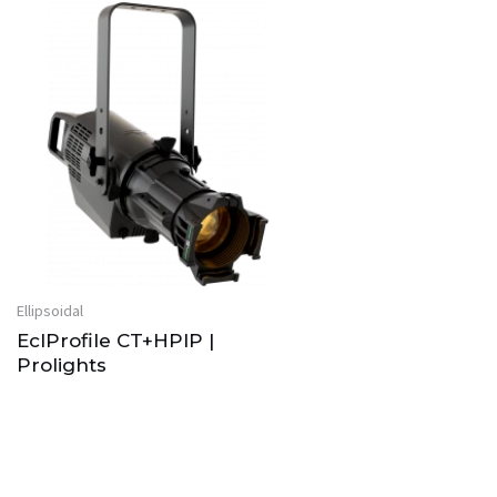
Ellipsoidal
EclProfile CT+HPIP |
Prolights