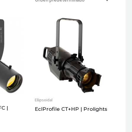
Ellipsoidal
FC |
EclProfile CT+HP | Prolights