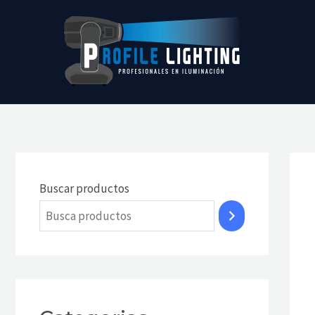
Ir
al
contenido
Buscar productos