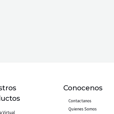
tros
Conocenos
uctos
Contactanos
Quienes Somos
a Virtual