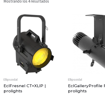
Mostrando los 4 resultados
Ellipsoidal
Ellipsoidal
EclFresnel CT+XLIP |
EclGalleryProfile 
prolights
prolights