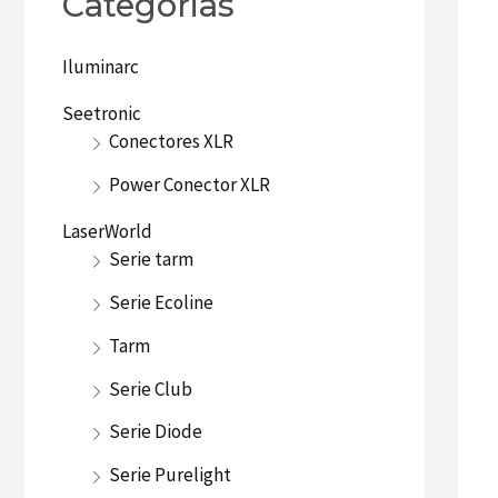
Categorias
Iluminarc
Seetronic
Conectores XLR
Power Conector XLR
LaserWorld
Serie tarm
Serie Ecoline
Tarm
Serie Club
Serie Diode
Serie Purelight