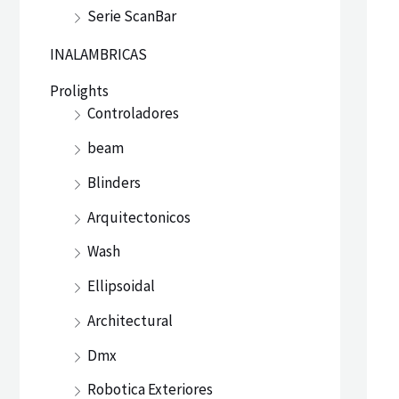
Serie ScanBar
INALAMBRICAS
Prolights
Controladores
beam
Blinders
Arquitectonicos
Wash
Ellipsoidal
Architectural
Dmx
Robotica Exteriores