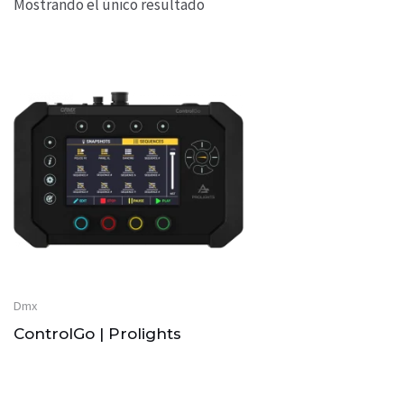
Mostrando el único resultado
Dmx
ControlGo | Prolights