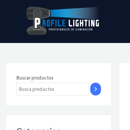
Ir
al
contenido
Buscar productos