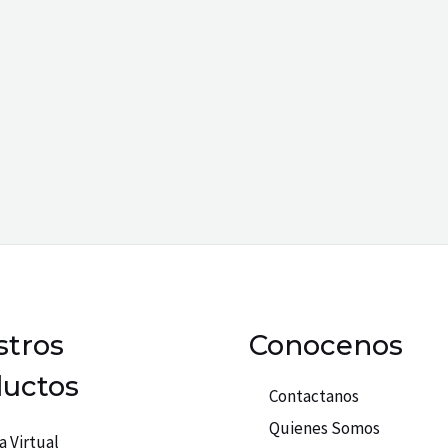
tros
Conocenos
uctos
Contactanos
Quienes Somos
a Virtual