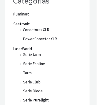
Categorias
Iluminarc
Seetronic
Conectores XLR
Power Conector XLR
LaserWorld
Serie tarm
Serie Ecoline
Tarm
Serie Club
Serie Diode
Serie Purelight