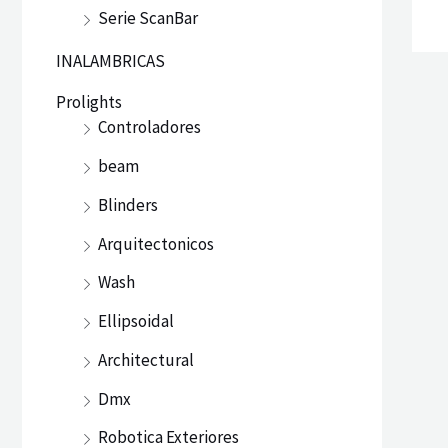
Serie ScanBar
INALAMBRICAS
Prolights
Controladores
beam
Blinders
Arquitectonicos
Wash
Ellipsoidal
Architectural
Dmx
Robotica Exteriores