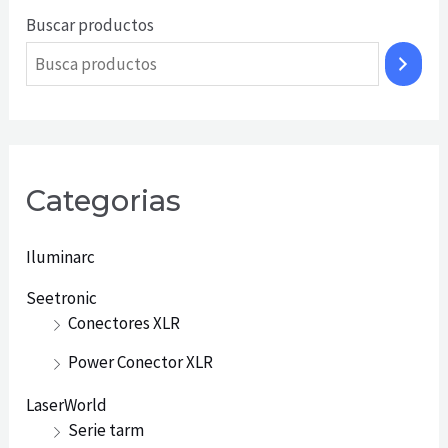
Buscar productos
Categorias
Iluminarc
Seetronic
Conectores XLR
Power Conector XLR
LaserWorld
Serie tarm