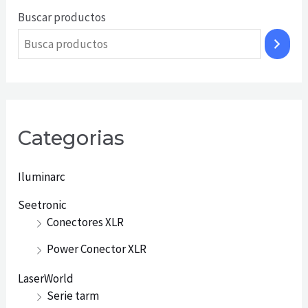
Buscar productos
Categorias
Iluminarc
Seetronic
Conectores XLR
Power Conector XLR
LaserWorld
Serie tarm