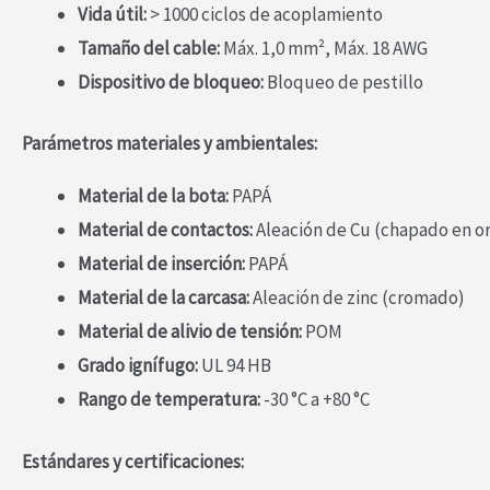
Vida útil:
> 1000 ciclos de acoplamiento
Tamaño del cable:
Máx. 1,0 mm², Máx. 18 AWG
Dispositivo de bloqueo:
Bloqueo de pestillo
Parámetros materiales y ambientales:
Material de la bota:
PAPÁ
Material de contactos:
Aleación de Cu (chapado en o
Material de inserción:
PAPÁ
Material de la carcasa:
Aleación de zinc (cromado)
Material de alivio de tensión:
POM
Grado ignífugo:
UL 94 HB
Rango de temperatura:
-30 °C a +80 °C
Estándares y certificaciones: