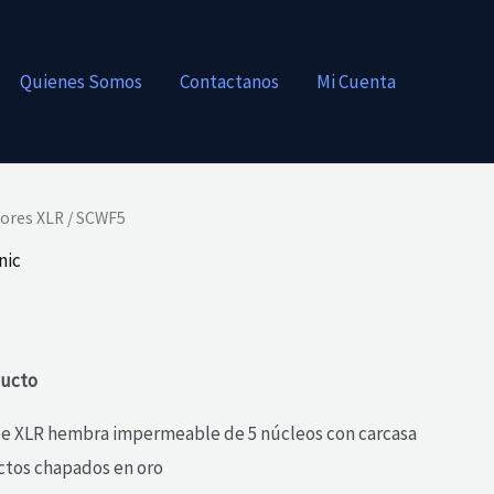
Quienes Somos
Contactanos
Mi Cuenta
ores XLR
/ SCWF5
nic
ducto
le XLR hembra impermeable de 5 núcleos con carcasa
ctos chapados en oro