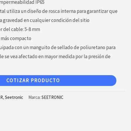
 impermeabilidad IP65
al utiliza un diseño de rosca interna para garantizar que
a gravedad en cualquier condición del sitio
r del cable: 5-8 mm
o, más compacto
uipada con un manguito de sellado de poliuretano para
ble se vea afectado en mayor medida por la presión de
COTIZAR PRODUCTO
LR
,
Seetronic
Marca:
SEETRONIC