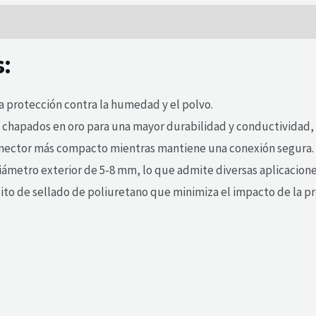
:
 la protección contra la humedad y el polvo.
chapados en oro para una mayor durabilidad y conductividad, l
conector más compacto mientras mantiene una conexión segura.
iámetro exterior de 5-8 mm, lo que admite diversas aplicacione
o de sellado de poliuretano que minimiza el impacto de la pre