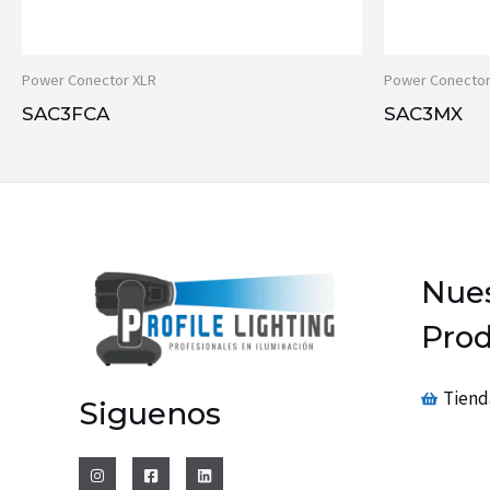
Power Conector XLR
Power Conector
SAC3FCA
SAC3MX
Nues
Prod
Tiend
Siguenos