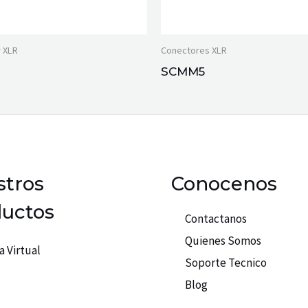
 XLR
Conectores XLR
SCMM5
tros
Conocenos
uctos
Contactanos
Quienes Somos
a Virtual
Soporte Tecnico
Blog