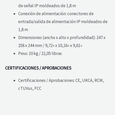
de señal IP moldeados de 1,8 m
Conexión de alimentación: conectores de
entrada/salida de alimentación IP moldeados de
1,8 m
Dimensiones (ancho x alto x profundidad): 247 x
258 x 244 mm / 9,72» x 10,16» x 9,61»
Peso: 10 kg / 22,05 libras
CERTIFICACIONES / APROBACIONES
Certificaciones / Aprobaciones: CE, UKCA, RCM,
cTUVus, FCC