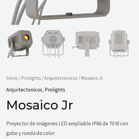
Inicio
/
Prolights
/
Arquitectonicos
/ Mosaico Jr
Arquitectonicos
,
Prolights
Mosaico Jr
Proyector de imágenes LED ampliable IP66 de 70 W con
gobo y rueda de color