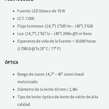
Fuente: LED blanco de 70 W
CCT: 7.000
Flujo luminoso: (14,7°) 2’595 lm – (45°) 2’628
Lux: (14,7°) 1’927 lx – (45°) 294lx @5 m lleno
Esperanza de vida de la fuente: > 30.000 horas
(L70B10 @Ta 25° C / 77° F)
ÓPTICA
Rango de zoom: 14,7° – 45° zoom lineal
motorizado
Diámetro de la lente: 63 mm / 2,48»
Tipo de lente: óptica de lente de vidrio de alta
calidad