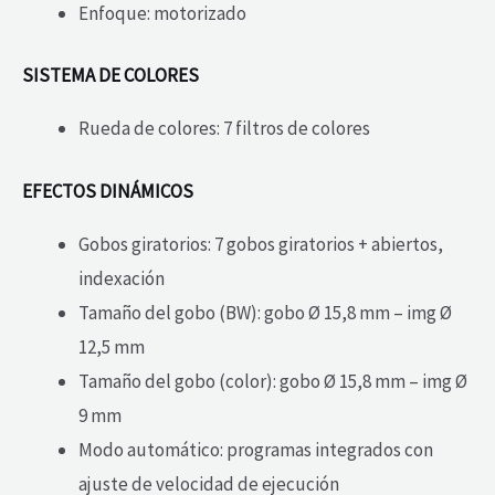
Enfoque: motorizado
SISTEMA DE COLORES
Rueda de colores: 7 filtros de colores
EFECTOS DINÁMICOS
Gobos giratorios: 7 gobos giratorios + abiertos,
indexación
Tamaño del gobo (BW): gobo Ø 15,8 mm – img Ø
12,5 mm
Tamaño del gobo (color): gobo Ø 15,8 mm – img Ø
9 mm
Modo automático: programas integrados con
ajuste de velocidad de ejecución