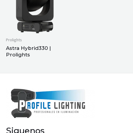
Prolights
Astra Hybrid330 |
Prolights
Siguenos