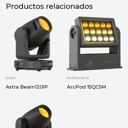
Productos relacionados
beam
Architectural
Astra Beam120IP
ArcPod 15QC5M