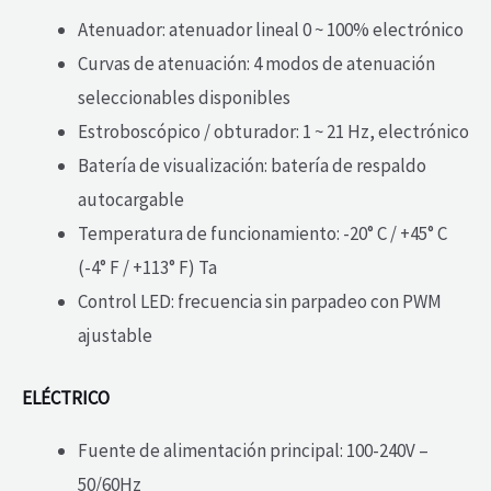
Atenuador: atenuador lineal 0 ~ 100% electrónico
Curvas de atenuación: 4 modos de atenuación
seleccionables disponibles
Estroboscópico / obturador: 1 ~ 21 Hz, electrónico
Batería de visualización: batería de respaldo
autocargable
Temperatura de funcionamiento: -20° C / +45° C
(-4° F / +113° F) Ta
Control LED: frecuencia sin parpadeo con PWM
ajustable
ELÉCTRICO
Fuente de alimentación principal: 100-240V –
50/60Hz