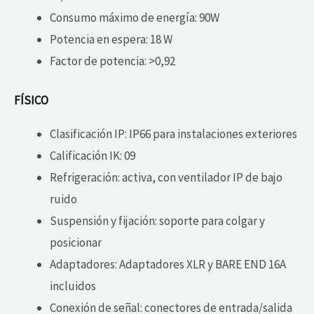
Consumo máximo de energía: 90W
Potencia en espera: 18 W
Factor de potencia: >0,92
FÍSICO
Clasificación IP: IP66 para instalaciones exteriores
Calificación IK: 09
Refrigeración: activa, con ventilador IP de bajo
ruido
Suspensión y fijación: soporte para colgar y
posicionar
Adaptadores: Adaptadores XLR y BARE END 16A
incluidos
Conexión de señal: conectores de entrada/salida