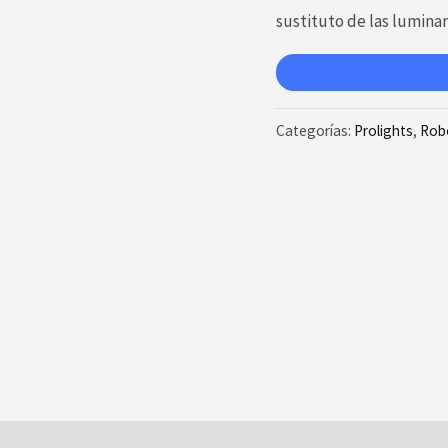
sustituto de las lumina
Categorías:
Prolights
,
Rob