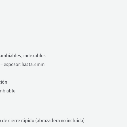
rcambiables, indexables
 – espesor: hasta 3 mm
ción
ambiable
de cierre rápido (abrazadera no incluida)