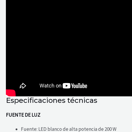
Especificaciones técnicas
FUENTE DE LUZ
Fuente: LED blanco de alta potencia de 200 W