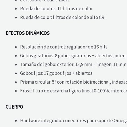
Rueda de colores: 11 filtros de color
Rueda de color: filtros de color de alto CRI
EFECTOS DINÁMICOS
Resolución de control: regulador de 16 bits
Gobos giratorios: 8 gobos giratorios + abiertos, inte
Tamaño del gobo: exterior: 13,9 mm – imagen: 11 mm
Gobos fijos: 17 gobos fijos + abiertos
Prisma circular: 5f con rotación bidireccional, indexa
Frost: filtro de escarcha ligero lineal 0-100%, interc
CUERPO
Hardware integrado: conectores para soporte Omega 