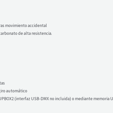
ras movimiento accidental
arbonato de alta resistencia.
tas
 giro automático
UPBOX2 (interfaz USB-DMX no incluida) o mediante memoria 