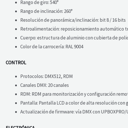
Rango de giro: 540°
Rango de inclinación: 260°
Resolución de panorámica/inclinación: bit 8 / 16 bits
Retroalimentación: reposicionamiento automático t
Cuerpo: estructura de aluminio con cubierta de polic
Color de la carrocería: RAL 9004
CONTROL
Protocolos: DMX512, RDM
Canales DMX: 20 canales
RDM: RDM para monitorización y configuración remo
Pantalla: Pantalla LCD a color de alta resolución con
Actualización de firmware: vía DMX con UPBOXPRO/
ELECTRÓNICA