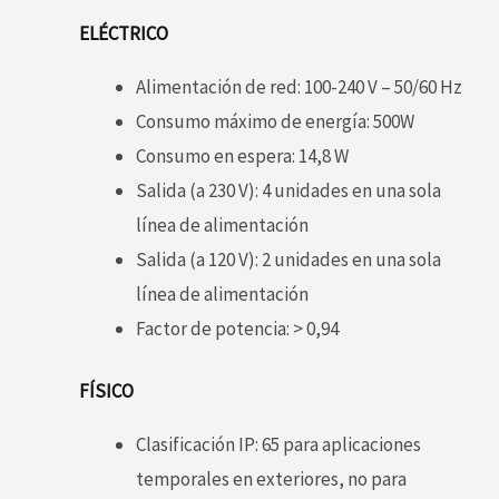
ELÉCTRICO
Alimentación de red: 100-240 V – 50/60 Hz
Consumo máximo de energía: 500W
Consumo en espera: 14,8 W
Salida (a 230 V): 4 unidades en una sola
línea de alimentación
Salida (a 120 V): 2 unidades en una sola
línea de alimentación
Factor de potencia: > 0,94
FÍSICO
Clasificación IP: 65 para aplicaciones
temporales en exteriores, no para