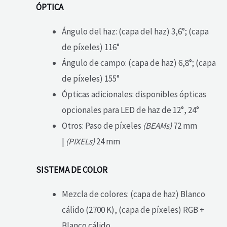
ÓPTICA
Ángulo del haz: (capa del haz) 3,6°; (capa
de píxeles) 116°
Ángulo de campo: (capa de haz) 6,8°; (capa
de píxeles) 155°
Ópticas adicionales: disponibles ópticas
opcionales para LED de haz de 12°, 24°
Otros: Paso de píxeles
(BEAMs)
72 mm
|
(PIXELs)
24 mm
SISTEMA DE COLOR
Mezcla de colores: (capa de haz) Blanco
cálido (2700 K), (capa de píxeles) RGB +
Blanco cálido