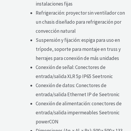
instalaciones fijas
Refrigeración: proyector sin ventilador con
un chasis diseñado para refrigeración por
convección natural
Suspensión y fijación: espiga para uso en
trípode, soporte para montaje en truss y
herrajes para conexión de más unidades
Conexión de señal: Conectores de
entrada/salida XLR 5p IP65 Seetronic
Conexión de datos: Conectores de
entrada/salida Ethernet IP de Seetronic
Conexión de alimentación: conectores de
entrada/salida impermeables Seetronic
powerCON
Dimensiones (An. x Al. x Pr.): 500 x 500 x 133