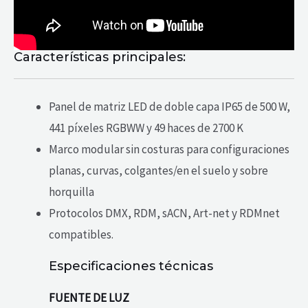
Características principales:
Panel de matriz LED de doble capa IP65 de 500 W,
441 píxeles RGBWW y 49 haces de 2700 K
Marco modular sin costuras para configuraciones
planas, curvas, colgantes/en el suelo y sobre
horquilla
Protocolos DMX, RDM, sACN, Art-net y RDMnet
compatibles.
Especificaciones técnicas
FUENTE DE LUZ