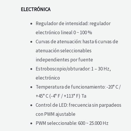
ELECTRÓNICA
Regulador de intensidad: regulador
electrónico lineal 0 ~ 100 %
Curvas de atenuación: hasta 6 curvas de
atenuación seleccionables
independientes por fuente
Estroboscopio/obturador: 1 – 30 Hz,
electrónico
Temperatura de funcionamiento: -20° C /
+45° C (-4° F / +113° F) Ta
Control de LED: frecuencia sin parpadeos
con PWM ajustable
PWM seleccionable: 600 ~ 25.000 Hz