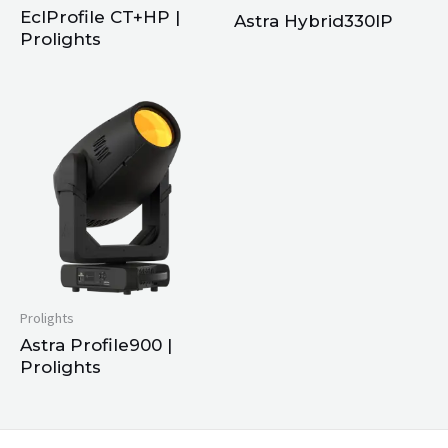
EclProfile CT+HP |
Astra Hybrid330IP
Prolights
Prolights
Astra Profile900 |
Prolights