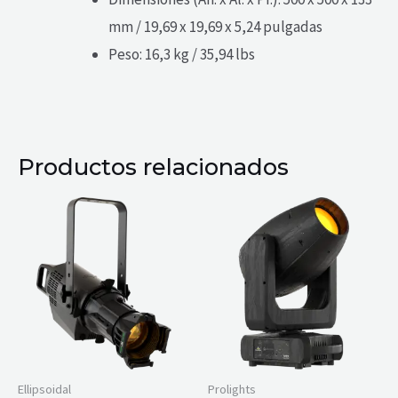
mm / 19,69 x 19,69 x 5,24 pulgadas
Peso: 16,3 kg / 35,94 lbs
Productos relacionados
Ellipsoidal
Prolights