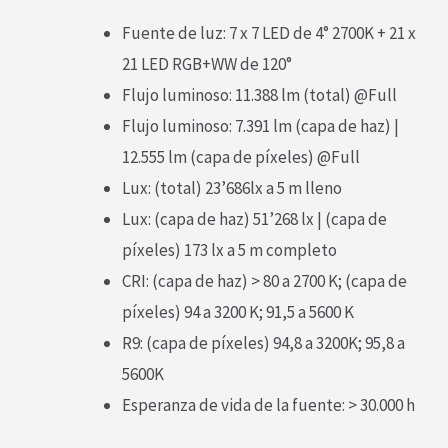
Fuente de luz: 7 x 7 LED de 4° 2700K + 21 x
21 LED RGB+WW de 120°
Flujo luminoso: 11.388 lm (total) @Full
Flujo luminoso: 7.391 lm (capa de haz) |
12.555 lm (capa de píxeles) @Full
Lux: (total) 23’686lx a 5 m lleno
Lux: (capa de haz) 51’268 lx | (capa de
píxeles) 173 lx a 5 m completo
CRI: (capa de haz) > 80 a 2700 K; (capa de
píxeles) 94 a 3200 K; 91,5 a 5600 K
R9: (capa de píxeles) 94,8 a 3200K; 95,8 a
5600K
Esperanza de vida de la fuente: > 30.000 h