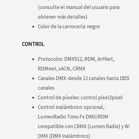
(consulte el manual del usuario para
obtener más detalles)
Color de la carrocería: negro
CONTROL
Protocolos: DMX512, RDM, ArtNet,
RDMnet, sACN, CRMX
Canales DMX: desde 12 canales hasta 1855
canales
Control de píxeles: control pixel2pixel
Control inalámbrico: opcional,
LumenRadio Timo Fx DMX/RDM
compatible con CRMX (Lumen Radio) y W-
DMX (DMX inalámbrico)