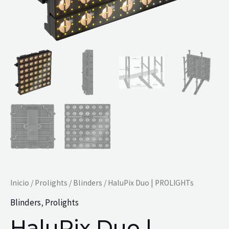
Inicio
/
Prolights
/
Blinders
/ HaluPix Duo | PROLIGHTs
Blinders
,
Prolights
HaluPix Duo |