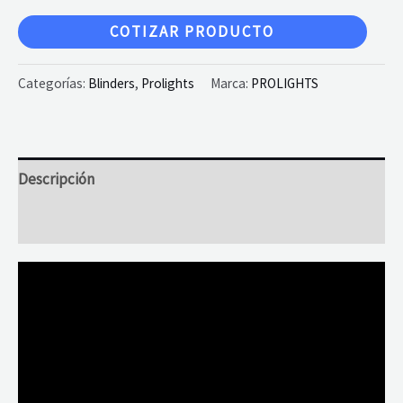
COTIZAR PRODUCTO
Categorías:
Blinders
,
Prolights
Marca:
PROLIGHTS
Descripción
Valoraciones (0)