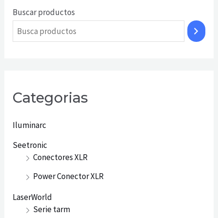
Buscar productos
Categorias
Iluminarc
Seetronic
Conectores XLR
Power Conector XLR
LaserWorld
Serie tarm